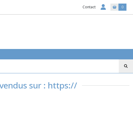
Contact
0
vendus sur : https://