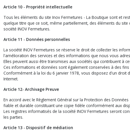
Article 10 - Propriété intellectuelle
Tous les éléments du site Inov Fermetures - La Boutique sont et restent
quelque titre que ce soit, même partiellement, des éléments du site qu
société INOV Fermetures.
Article 11 - Données personnelles
La société INOV Fermetures se réserve le droit de collecter les inf
l'amélioration des services et des informations que nous vous adre
Elles peuvent aussi être transmises aux sociétés qui contribuent à ce
Ces informations et données sont également conservées à des fins de
Conformément à la loi du 6 janvier 1978, vous disposez d'un droit d'
Internet.
Article 12- Archivage Preuve
En accord avec le Règlement Général sur la Protection des Données 
fiable et durable constituant une copie fidèle conformément aux dispos
Les registres informatisés de la société INOV Fermetures seront c
les parties.
Article 13 - Dispositif de médiation