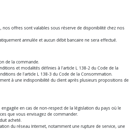
és, nos offres sont valables sous réserve de disponibilité chez nos
iquement annulée et aucun débit bancaire ne sera effectué.
tion de la commande.
itions et modalités définies à l'article L 138-2 du Code de la
ditions de l'article L 138-3 du Code de la Consommation.
ment à une indisponibilité du client après plusieurs propositions de
e engagée en cas de non-respect de la législation du pays où le
 services que vous envisagez de commander.
duit acheté.
sation du réseau Internet, notamment une rupture de service, une