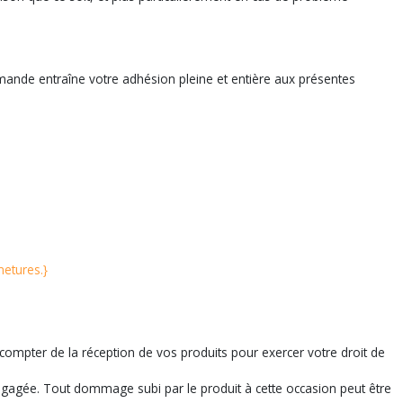
mande entraîne votre adhésion pleine et entière aux présentes
metures.}
ompter de la réception de vos produits pour exercer votre droit de
 engagée. Tout dommage subi par le produit à cette occasion peut être