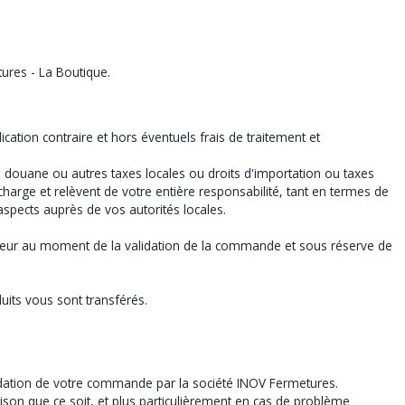
tures - La Boutique.
ation contraire et hors éventuels frais de traitement et
 douane ou autres taxes locales ou droits d'importation ou taxes
charge et relèvent de votre entière responsabilité, tant en termes de
spects auprès de vos autorités locales.
vigueur au moment de la validation de la commande et sous réserve de
ts vous sont transférés.
lidation de votre commande par la société INOV Fermetures.
son que ce soit, et plus particulièrement en cas de problème