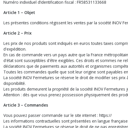
Numéro individuel d’identification fiscal : FR58531133668
Article 1 – Objet
Les présentes conditions régissent les ventes par la société INOV Fe
Article 2 – Prix
Les prix de nos produits sont indiqués en euros toutes taxes compris
d'expédition.
En cas de commande vers un pays autre que la France métropolitaine
d'état sont susceptibles d'être exigibles. Ces droits et sommes ne re
déclarations que de paiements aux autorités et organismes compéten
Toutes les commandes quelle que soit leur origine sont payables en
La société INOV Fermetures se réserve le droit de modifier ses prix
disponibilité.
Les produits demeurent la propriété de la société INOV Fermetures 
Attention : dès que vous prenez possession physiquement des prod
Article 3 – Commandes
Vous pouvez passer commande sur le site internet : https://
Les informations contractuelles sont présentées en langue française
La société INOV Fermetures se réserve le droit de ne pas enregistr