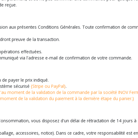
de reçue.
hésion aux présentes Conditions Générales. Toute confirmation de com
ront preuve de la transaction.
pérations effectuées.
mmuniqué via l'adresse e-mail de confirmation de votre commande.
de payer le prix indiqué.
système sécurisé
{Stripe ou PayPal}
.
é qu'au moment de la validation de la commande par la société INOV Fer
u moment de la validation du paiement à la dernière étape du panier.}
onsommation, vous disposez d'un délai de rétractation de 14 jours à c
mballage, accessoires, notice). Dans ce cadre, votre responsabilité est