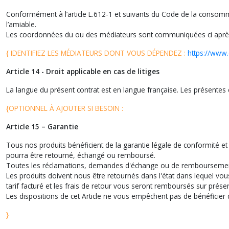
Conformément à l’article L.612-1 et suivants du Code de la consomma
l’amiable.
Les coordonnées du ou des médiateurs sont communiquées ci aprè
{ IDENTIFIEZ LES MÉDIATEURS DONT VOUS DÉPENDEZ :
https://www.
Article 14 - Droit applicable en cas de litiges
La langue du présent contrat est en langue française. Les présentes c
{OPTIONNEL À AJOUTER SI BESOIN :
Article 15 – Garantie
Tous nos produits bénéficient de la garantie légale de conformité et 
pourra être retourné, échangé ou remboursé.
Toutes les réclamations, demandes d'échange ou de remboursement
Les produits doivent nous être retournés dans l'état dans lequel vou
tarif facturé et les frais de retour vous seront remboursés sur présent
Les dispositions de cet Article ne vous empêchent pas de bénéficier du 
}