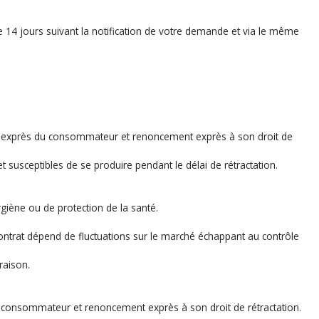
 14 jours suivant la notification de votre demande et via le même
able exprès du consommateur et renoncement exprès à son droit de
t susceptibles de se produire pendant le délai de rétractation.
giène ou de protection de la santé.
 contrat dépend de fluctuations sur le marché échappant au contrôle
raison.
u consommateur et renoncement exprès à son droit de rétractation.