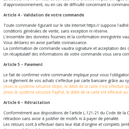
d'approvisionnement, ou en cas de difficulté concernant la comman
Article 4 - Validation de votre commande
Toute commande figurant sur le site Internet https:// suppose l'ad
conditions générales de vente, sans exception ni réserve.
L'ensemble des données fournies et la confirmation enregistrée vaud
Vous déclarez en avoir parfaite connaissance.
La confirmation de commande vaudra signature et acceptation des o
Un récapitulatif des informations de votre commande vous sera co
Article 5 – Paiement
Le fait de confirmer votre commande implique pour vous l'obligation 
Le règlement de vos achats s'effectue par carte bancaire grâce au 
{Avec le système sécurisé Stripe, le débit de la carte n'est effectu
{Avec le système sécurisé PayPal, le débit de la carte est effectué a
Article 6 – Rétractation
Conformément aux dispositions de l'article L.121-21 du Code de la C
rétraction sans avoir à justifier de motifs ni à payer de pénalité.
Les retours sont à effectuer dans leur état d'origine et complets (e