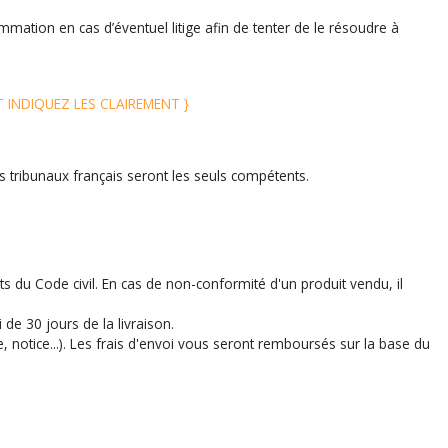
mation en cas d’éventuel litige afin de tenter de le résoudre à
 INDIQUEZ LES CLAIREMENT }
es tribunaux français seront les seuls compétents.
ts du Code civil. En cas de non-conformité d'un produit vendu, il
 de 30 jours de la livraison.
 notice...). Les frais d'envoi vous seront remboursés sur la base du