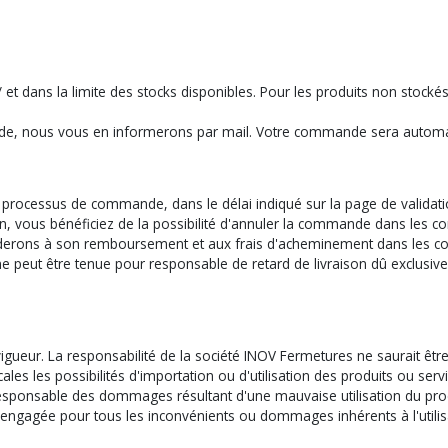
:// et dans la limite des stocks disponibles. Pour les produits non stock
ande, nous vous en informerons par mail. Votre commande sera automat
 du processus de commande, dans le délai indiqué sur la page de valida
, vous bénéficiez de la possibilité d'annuler la commande dans les cond
erons à son remboursement et aux frais d'acheminement dans les con
e peut être tenue pour responsable de retard de livraison dû exclusive
igueur. La responsabilité de la société INOV Fermetures ne saurait êtr
 locales les possibilités d'importation ou d'utilisation des produits ou
 responsable des dommages résultant d'une mauvaise utilisation du pro
re engagée pour tous les inconvénients ou dommages inhérents à l'utili