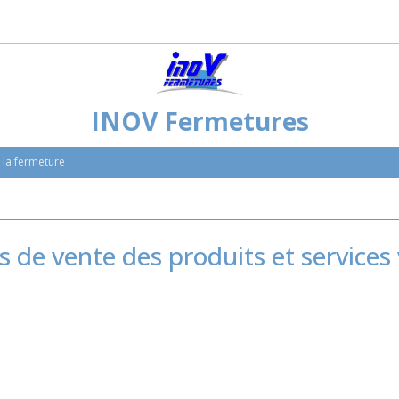
INOV Fermetures
e la fermeture
 de vente des produits et services 