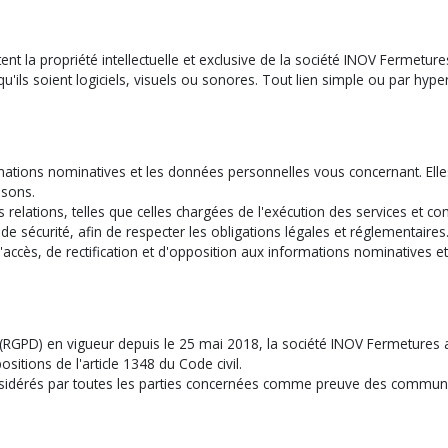
 la propriété intellectuelle et exclusive de la société INOV Fermetures. 
'ils soient logiciels, visuels ou sonores. Tout lien simple ou par hypert
ormations nominatives et les données personnelles vous concernant. Ell
ssons.
s relations, telles que celles chargées de l'exécution des services et 
 sécurité, afin de respecter les obligations légales et réglementaires
accès, de rectification et d'opposition aux informations nominatives 
(RGPD) en vigueur depuis le 25 mai 2018, la société INOV Fermetures 
itions de l'article 1348 du Code civil.
onsidérés par toutes les parties concernées comme preuve des commun