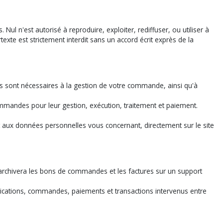
Nul n'est autorisé à reproduire, exploiter, rediffuser, ou utiliser à
exte est strictement interdit sans un accord écrit exprès de la
es sont nécessaires à la gestion de votre commande, ainsi qu'à
commandes pour leur gestion, exécution, traitement et paiement.
.
et aux données personnelles vous concernant, directement sur le site
archivera les bons de commandes et les factures sur un support
ications, commandes, paiements et transactions intervenus entre